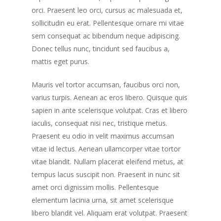
orci. Praesent leo orci, cursus ac malesuada et,
sollicitudin eu erat. Pellentesque ornare mi vitae
sem consequat ac bibendum neque adipiscing.
Donec tellus nunc, tincidunt sed faucibus a,
mattis eget purus.
Mauris vel tortor accumsan, faucibus orci non,
varius turpis. Aenean ac eros libero. Quisque quis
sapien in ante scelerisque volutpat. Cras et libero
iaculis, consequat nisi nec, tristique metus.
Praesent eu odio in velit maximus accumsan
vitae id lectus. Aenean ullamcorper vitae tortor
vitae blandit. Nullam placerat eleifend metus, at
tempus lacus suscipit non. Praesent in nunc sit
amet orci dignissim mollis. Pellentesque
elementum lacinia urna, sit amet scelerisque
libero blandit vel. Aliquam erat volutpat. Praesent