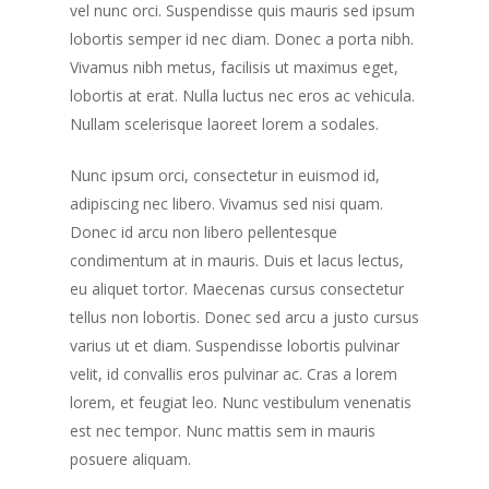
vel nunc orci. Suspendisse quis mauris sed ipsum
lobortis semper id nec diam. Donec a porta nibh.
Vivamus nibh metus, facilisis ut maximus eget,
lobortis at erat. Nulla luctus nec eros ac vehicula.
Nullam scelerisque laoreet lorem a sodales.
Nunc ipsum orci, consectetur in euismod id,
adipiscing nec libero. Vivamus sed nisi quam.
Donec id arcu non libero pellentesque
condimentum at in mauris. Duis et lacus lectus,
eu aliquet tortor. Maecenas cursus consectetur
tellus non lobortis. Donec sed arcu a justo cursus
varius ut et diam. Suspendisse lobortis pulvinar
velit, id convallis eros pulvinar ac. Cras a lorem
lorem, et feugiat leo. Nunc vestibulum venenatis
est nec tempor. Nunc mattis sem in mauris
posuere aliquam.